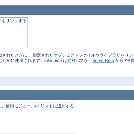
リをリンクする
再起動されたときに、 指定されたオブジェクトファイルやライブラリをリ
むために使用されます。
Filename
は絶対パスか、
ServerRoot
からの相
、使用モジュールの リストに追加する