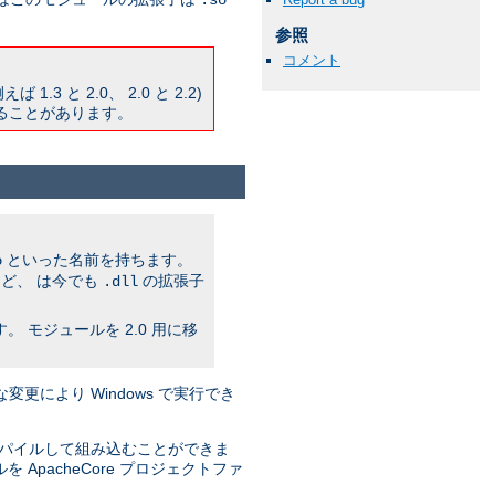
.so
参照
コメント
と 2.0、 2.0 と 2.2)
ることがあります。
といった名前を持ちます。
o
ど、 は今でも
の拡張子
.dll
モジュールを 2.0 用に移
な変更により Windows で実行でき
ンパイルして組み込むことができま
pacheCore プロジェクトファ