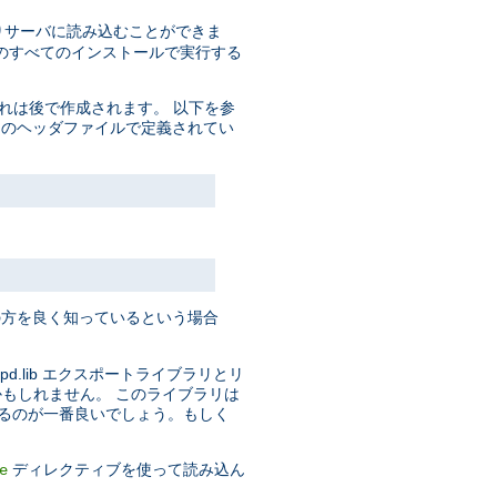
りサーバに読み込むことができま
pd のすべてのインストールで実行する
これは後で作成されます。 以下を参
ttpd のヘッダファイルで定義されてい
方を良く知っているという場合
pd.lib エクスポートライブラリとリ
るかもしれません。 このライブラリは
てくるのが一番良いでしょう。もしく
ディレクティブを使って読み込ん
e