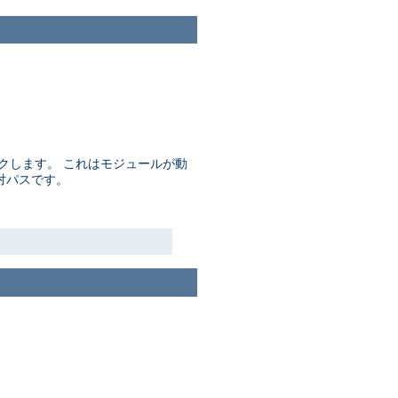
ンクします。 これはモジュールが動
対パスです。