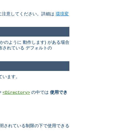
に注意してください。詳細は
環境変
かのように 動作します) がある場合
布されている デフォルトの
ています。
や
の中では
使用でき
<Directory>
明されている制限の下で使用できる