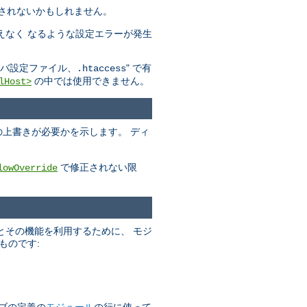
されないかもしれません。
えなく なるような設定エラーが発生
" で有
バ設定ファイル、.htaccess
の中では使用できません。
lHost>
の上書きが必要かを示します。 ディ
で修正されない限
lowOverride
とその機能を利用するために、 モジ
ものです:
ブの定義の
モジュール
の行に使って