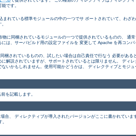
可能です。
に組み込まれている標準モジュールの中の一つでサ ポートされていて、わ
す。
e サーバの配布物に同梱されているモジュールの一つで提供されているものの、
には、サーバビルド用の設定ファイルを 変更して Apache を再コン
he 配布物に 同梱されているものの、試したい場合は自己責任で行なう 必要
めに解説されていますが、サポートされているとは限りません。 ディ
でないかもしれません。使用可能かどうかは、 ディレクティブとモジ
名前を記載します。
かった場合、 ディレクティブが導入されたバージョンがここに書かれてい
す。