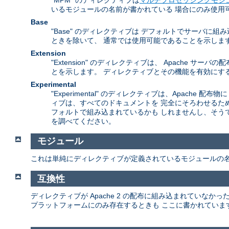
いるモジュールの名前が書かれている 場合にのみ使用
Base
"Base" のディレクティブは デフォルトでサーバ
ときを除いて、 通常では使用可能であることを示しま
Extension
"Extension" のディレクティブは、 Apach
とを示します。 ディレクティブとその機能を有効にする
Experimental
"Experimental" のディレクティブは、Apac
ィブは、すべてのドキュメントを 完全にそろわせるた
フォルトで組み込まれているかも しれませんし、そう
を調べてください。
モジュール
これは単純にディレクティブが定義されているモジュールの
互換性
ディレクティブが Apache 2 の配布に組み込まれていな
プラットフォームにのみ存在するときも ここに書かれていま