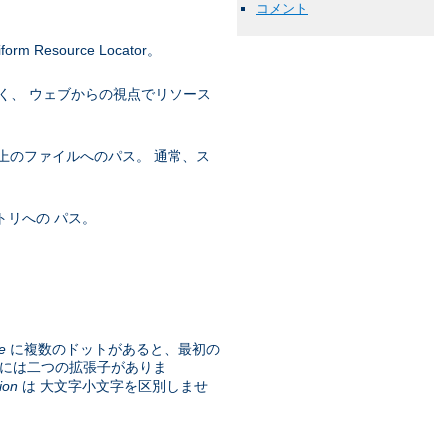
コメント
esource Locator。
く、 ウェブからの視点でリソース
上のファイルへのパス。 通常、ス
トリへの パス。
e
に複数のドットがあると、最初の
には二つの拡張子がありま
ion
は 大文字小文字を区別しませ