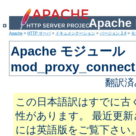
Apach
Apache
>
HTTP サーバ
>
ドキュメンテーション
>
バージョン 2.4
>
モ
Apache モジュール
mod_proxy_connect
翻訳済
この日本語訳はすでに古
性があります。 最近更
には英語版をご覧下さい