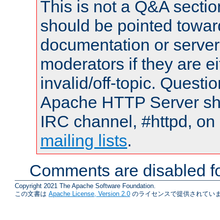
This is not a Q&A sect
should be pointed towar
documentation or serve
moderators if they are 
invalid/off-topic. Quest
Apache HTTP Server shou
IRC channel, #httpd, on 
mailing lists
.
Comments are disabled fo
Copyright 2021 The Apache Software Foundation.
この文書は
Apache License, Version 2.0
のライセンスで提供されていま