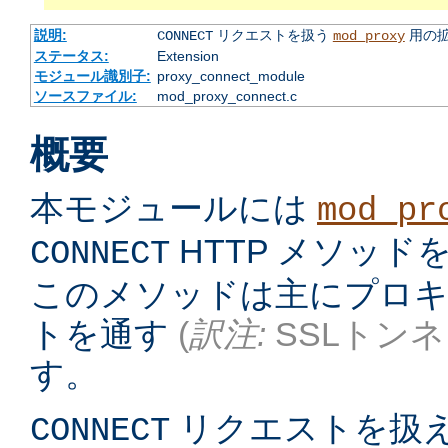
説明:
リクエストを扱う
用の
CONNECT
mod_proxy
ステータス:
Extension
モジュール識別子:
proxy_connect_module
ソースファイル:
mod_proxy_connect.c
概要
本モジュールには
mod_pr
HTTP メソッ
CONNECT
このメソッドは主にプロキシ
トを通す
(
訳注:
SSLトンネ
す。
リクエストを扱
CONNECT