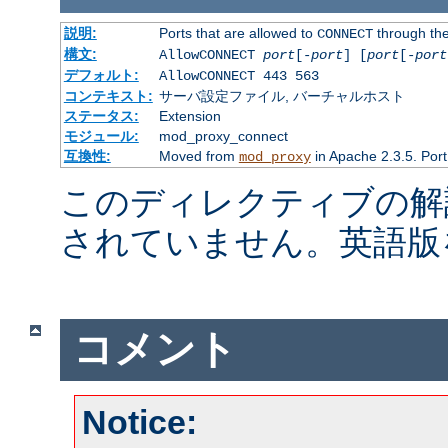
説明:
Ports that are allowed to
through the
CONNECT
構文:
AllowCONNECT
port
[-
port
] [
port
[-
port
デフォルト:
AllowCONNECT 443 563
コンテキスト:
サーバ設定ファイル, バーチャルホスト
ステータス:
Extension
モジュール:
mod_proxy_connect
互換性:
Moved from
in Apache 2.3.5. Port
mod_proxy
このディレクティブの解
されていません。英語版
コメント
Notice: