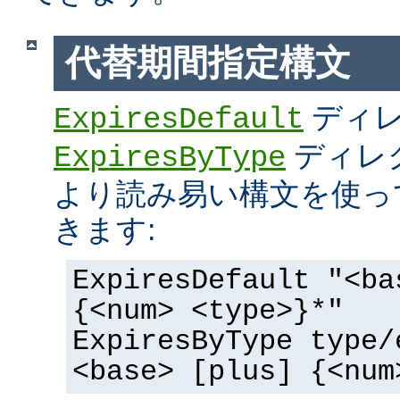
代替期間指定構文
ディ
ExpiresDefault
ディレ
ExpiresByType
より読み易い構文を使っ
きます:
ExpiresDefault "<ba
{<num> <type>}*"
ExpiresByType type/
<base> [plus] {<num