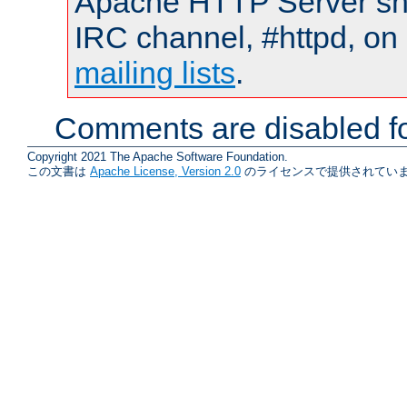
Apache HTTP Server shou
IRC channel, #httpd, on 
mailing lists
.
Comments are disabled fo
Copyright 2021 The Apache Software Foundation.
この文書は
Apache License, Version 2.0
のライセンスで提供されていま