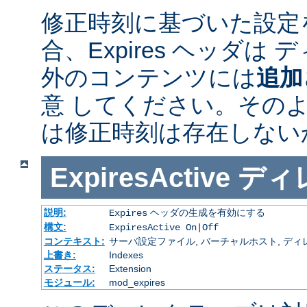
修正時刻に基づいた設定
合、Expires ヘッダは
外のコンテンツには
追加
意 してください。その
は修正時刻は存在しない
ExpiresActive
ディ
説明:
ヘッダの生成を有効にする
Expires
構文:
ExpiresActive On|Off
コンテキスト:
サーバ設定ファイル, バーチャルホスト, ディレクトリ
上書き:
Indexes
ステータス:
Extension
モジュール:
mod_expires