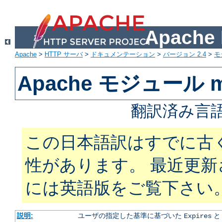
Apach
Apache
>
HTTP サーバ
>
ドキュメンテーション
>
バージョン 2.4
>
モ
Apache モジュール mo
翻訳済み言語
この日本語訳はすでに古
性があります。 最近更
には英語版をご覧下さい
説明:
ユーザの指定した基準に基づいた
Expires