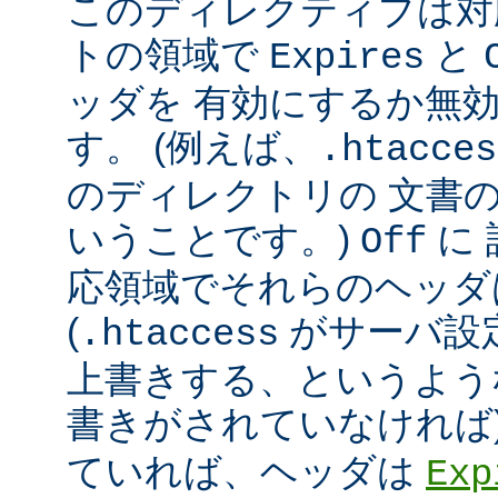
このディレクティブは対
トの領域で
と
Expires
ッダを 有効にするか無
す。 (例えば、
.htacces
のディレクトリの 文書
いうことです。)
に
Off
応領域でそれらのヘッダ
(
がサーバ設
.htaccess
上書きする、というよう
書きがされていなければ
ていれば、ヘッダは
Exp