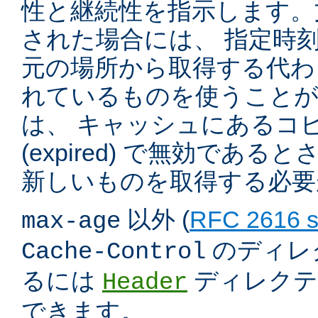
性と継続性を指示します。
された場合には、 指定時
元の場所から取得する代わ
れているものを使うこと
は、 キャッシュにあるコ
(expired) で無効であ
新しいものを取得する必要
以外 (
RFC 2616 s
max-age
のディレ
Cache-Control
るには
ディレクテ
Header
できます。