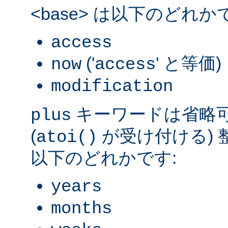
<base> は以下のどれか
access
('
' と等価)
now
access
modification
キーワードは省略可能
plus
(
が受け付ける) 整数
atoi()
以下のどれかです:
years
months