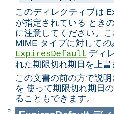
このディレクティブは
E
が指定されている とき
に注意してください。こ
MIME タイプに対して
の
ディレ
ExpiresDefault
れた期限切れ期日を上書
この文書の前の方で説明
を 使って期限切れ期日
ることもできます。