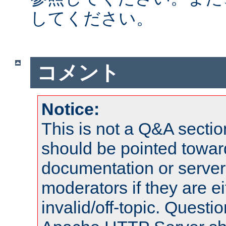
してください。
コメント
Notice:
This is not a Q&A sect
should be pointed towar
documentation or serve
moderators if they are 
invalid/off-topic. Quest