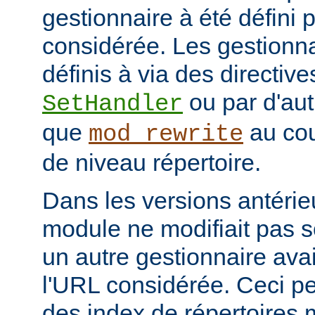
gestionnaire à été défini 
considérée. Les gestionna
définis à via des directive
ou par d'aut
SetHandler
que
au cou
mod_rewrite
de niveau répertoire.
Dans les versions antérie
module ne modifiait pas 
un autre gestionnaire avai
l'URL considérée. Ceci pe
des index de répertoires