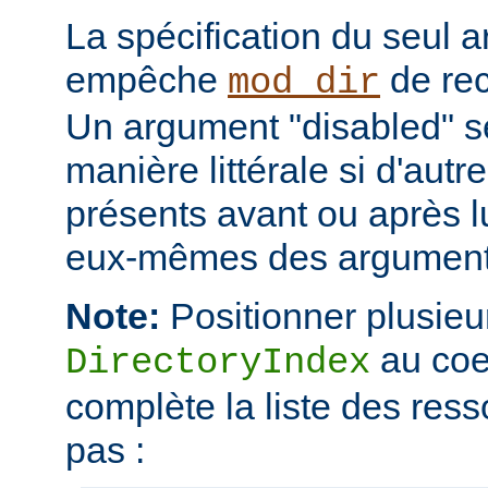
La spécification du seul 
empêche
de rec
mod_dir
Un argument "disabled" se
manière littérale si d'aut
présents avant ou après l
eux-mêmes des arguments
Note:
Positionner plusieur
au coe
DirectoryIndex
complète la liste des ress
pas :