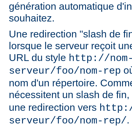
génération automatique d'in
souhaitez.
Une redirection "slash de fi
lorsque le serveur reçoit u
URL du style
http://nom
o
serveur/foo/nom-rep
nom d'un répertoire. Comme
nécessitent un slash de fin,
une redirection vers
http:
.
serveur/foo/nom-rep/