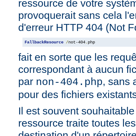
ressource de votre système
provoquerait sans cela l'
d'erreur HTTP 404 (Not F
FallbackResource
/
not-404
.
php
fait en sorte que les requ
correspondant à aucun fich
par
, sans 
non-404.php
pour des fichiers existants
Il est souvent souhaitable
ressource traite toutes le
destination d'un répertoire