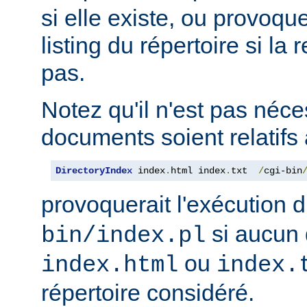
si elle existe, ou provoqu
listing du répertoire si la
pas.
Notez qu'il n'est pas néce
documents soient relatifs 
DirectoryIndex
 index
.
html index
.
txt  
/
cgi-bin
provoquerait l'exécution 
si aucun 
bin/index.pl
ou
index.html
index.
répertoire considéré.