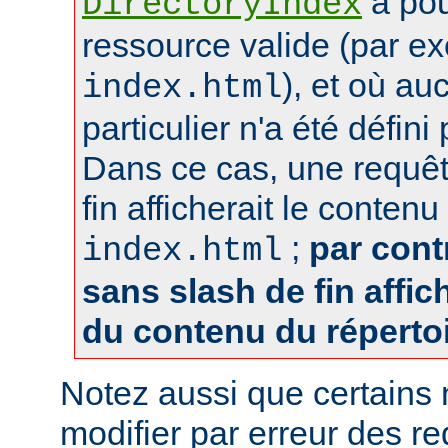
a pou
DirectoryIndex
ressource valide (par e
), et où au
index.html
particulier n'a été défin
Dans ce cas, une requêt
fin afficherait le contenu
;
par cont
index.html
sans slash de fin affich
du contenu du réperto
Notez aussi que certains
modifier par erreur des 