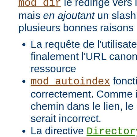
le redirige vers
mod_dir
mais
en ajoutant
un slash 
plusieurs bonnes raisons 
La requête de l'utilisat
finalement l'URL canon
ressource
fonct
mod_autoindex
correctement. Comme il
chemin dans le lien, l
serait incorrect.
La directive
Director