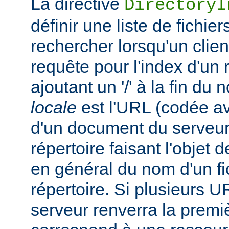
La directive
DirectoryI
définir une liste de fichie
rechercher lorsqu'un clie
requête pour l'index d'un 
ajoutant un '/' à la fin du
locale
est l'URL (codée av
d'un document du serveur,
répertoire faisant l'objet de
en général du nom d'un fic
répertoire. Si plusieurs U
serveur renverra la premiè