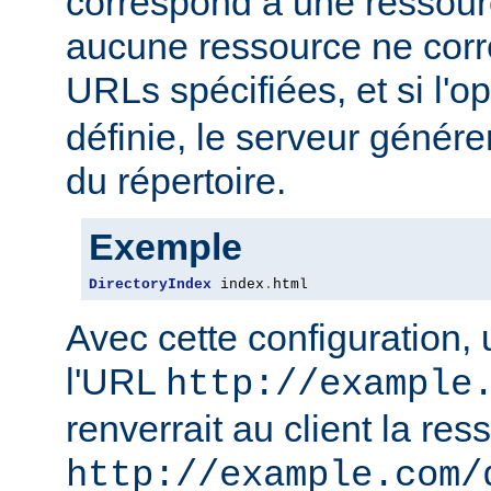
correspond à une ressourc
aucune ressource ne corre
URLs spécifiées, et si l'o
définie, le serveur génére
du répertoire.
Exemple
DirectoryIndex
 index
.
html
Avec cette configuration,
l'URL
http://example
renverrait au client la res
http://example.com/