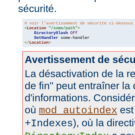
sécurité.
# voir l'avertissement de sécurité ci-dessous
<
Location
"/some/path"
>
DirectorySlash
Off
SetHandler
</
Location
>
Avertissement de sécu
La désactivation de la re
de fin" peut entraîner la
d'informations. Considér
où
est 
mod_autoindex
), où la direct
+Indexes