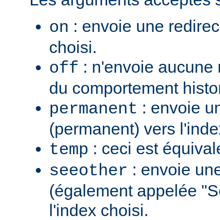
: envoie une redirec
on
choisi.
: n'envoie aucune re
off
du comportement histo
: envoie u
permanent
(permanent) vers l'inde
: ceci est équiva
temp
: envoie une
seeother
(également appelée "S
l'index choisi.