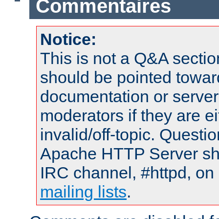
Commentaires
Notice:
This is not a Q&A sect
should be pointed towar
documentation or serve
moderators if they are 
invalid/off-topic. Quest
Apache HTTP Server shou
IRC channel, #httpd, on 
mailing lists
.