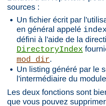
sources :
Un fichier écrit par l'utili
en général appelé
inde
défini à l'aide de la direct
fourni
DirectoryIndex
.
mod_dir
Un listing généré par le s
l'intermédiaire du modul
Les deux fonctions sont bien
que vous pouvez supprimer 