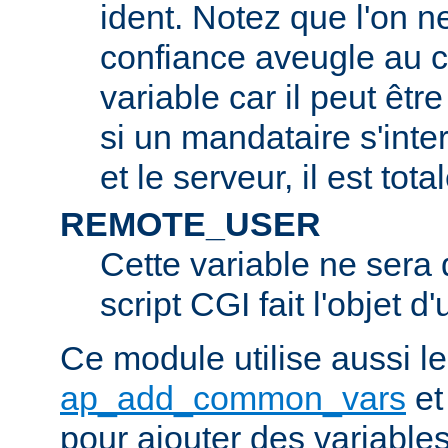
ident. Notez que l'on 
confiance aveugle au c
variable car il peut être
si un mandataire s'inter
et le serveur, il est tot
REMOTE_USER
Cette variable ne sera d
script CGI fait l'objet d
Ce module utilise aussi l
ap_add_common_vars
e
pour ajouter des variable