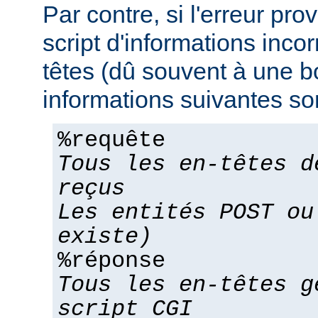
Par contre, si l'erreur pro
script d'informations inco
têtes (dû souvent à une bo
informations suivantes son
%requête
Tous les en-têtes d
reçus
Les entités POST ou
existe)
%réponse
Tous les en-têtes g
script CGI