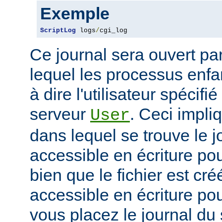
Exemple
ScriptLog
 logs
/
cgi_log
Ce journal sera ouvert par 
lequel les processus enfan
à dire l'utilisateur spécifi
serveur
. Ceci impli
User
dans lequel se trouve le jo
accessible en écriture pour
bien que le fichier est cr
accessible en écriture pour
vous placez le journal du 