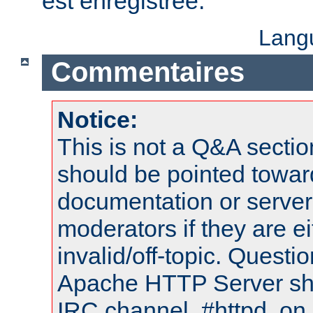
est enregistrée.
Lang
Commentaires
Notice:
This is not a Q&A sect
should be pointed towar
documentation or serve
moderators if they are 
invalid/off-topic. Quest
Apache HTTP Server shou
IRC channel, #httpd, on 