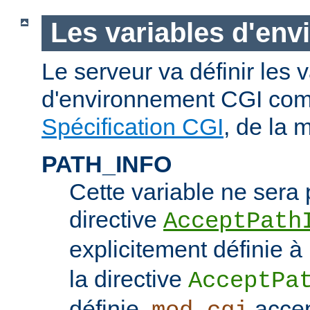
Les variables d'en
Le serveur va définir les 
d'environnement CGI com
Spécification CGI
, de la 
PATH_INFO
Cette variable ne sera 
directive
AcceptPath
explicitement définie à
la directive
AcceptPa
définie,
accep