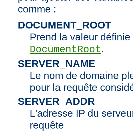
comme :
DOCUMENT_ROOT
Prend la valeur définie 
.
DocumentRoot
SERVER_NAME
Le nom de domaine ple
pour la requête consid
SERVER_ADDR
L'adresse IP du serveur 
requête