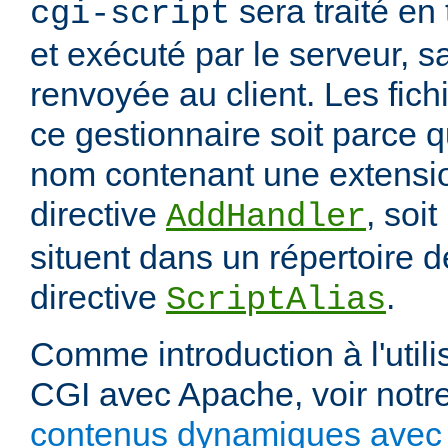
sera traité en
cgi-script
et exécuté par le serveur, sa
renvoyée au client. Les fich
ce gestionnaire soit parce q
nom contenant une extension
directive
, soit
AddHandler
situent dans un répertoire d
directive
.
ScriptAlias
Comme introduction à l'utili
CGI avec Apache, voir notre
contenus dynamiques avec