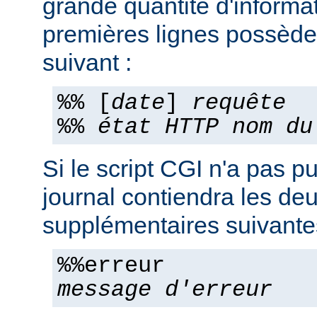
grande quantité d'informa
premières lignes possèden
suivant :
%% [
date
]
requête
%%
état HTTP
nom du
Si le script CGI n'a pas pu
journal contiendra les deu
supplémentaires suivante
%%erreur
message d'erreur