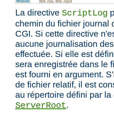
Module:
,
mod_cgi
mod_cgid
La directive
p
ScriptLog
chemin du fichier journal 
CGI. Si cette directive n'e
aucune journalisation des 
effectuée. Si elle est défi
sera enregistrée dans le f
est fourni en argument. S'
de fichier relatif, il est c
au répertoire défini par la
.
ServerRoot