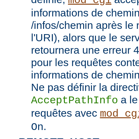
mod_cgi
informations de chemin
/infos/chemin après le
l'URI), alors que le se
retournera une erreu
pour les requêtes cont
informations de chemi
Ne pas définir la direct
a le
AcceptPathInfo
requêtes avec
mod_cg
.
On