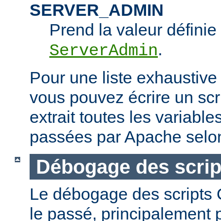
SERVER_ADMIN
Prend la valeur définie 
.
ServerAdmin
Pour une liste exhaustive
vous pouvez écrire un scr
extrait toutes les variabl
passées par Apache selon
Débogage des scrip
Le débogage des scripts CG
le passé, principalement p