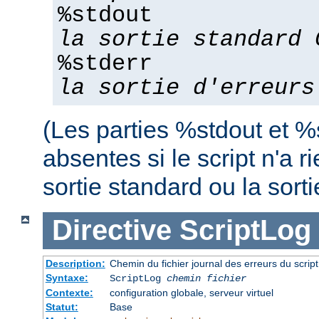
%stdout
la sortie standard 
%stderr
la sortie d'erreurs
(Les parties %stdout et %
absentes si le script n'a r
sortie standard ou la sorti
Directive
ScriptLog
Description:
Chemin du fichier journal des erreurs du scrip
Syntaxe:
ScriptLog
chemin fichier
Contexte:
configuration globale, serveur virtuel
Statut:
Base