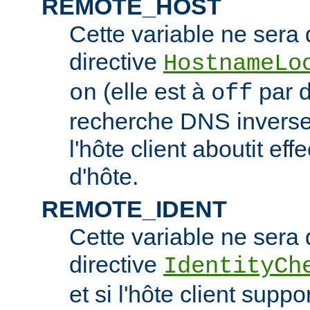
REMOTE_HOST
Cette variable ne sera d
directive
HostnameLo
(elle est à
par d
on
off
recherche DNS inverse 
l'hôte client aboutit e
d'hôte.
REMOTE_IDENT
Cette variable ne sera d
directive
IdentityCh
et si l'hôte client suppo